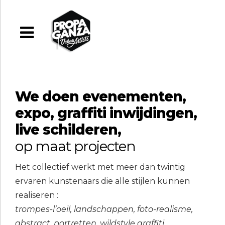
We doen evenementen,
expo, graffiti inwijdingen,
live schilderen,
op maat projecten
Het collectief werkt met meer dan twintig
ervaren kunstenaars die alle stijlen kunnen
realiseren :
trompes-l’oeil, landschappen, foto-realisme,
abstract, portretten, wildstyle graffiti,